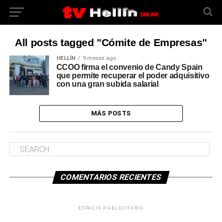
All posts tagged "Cómite de Empresas"
HELLÍN
9 meses ago
CCOO firma el convenio de Candy Spain
que permite recuperar el poder adquisitivo
con una gran subida salarial
MÁS POSTS
COMENTARIOS RECIENTES
ESPACIO PUBLICITARIO