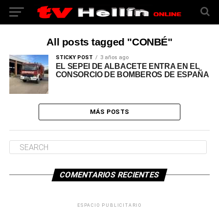
All posts tagged "CONBÉ"
STICKY POST
3 años ago
EL SEPEI DE ALBACETE ENTRA EN EL
CONSORCIO DE BOMBEROS DE ESPAÑA
MÁS POSTS
COMENTARIOS RECIENTES
ESPACIO PUBLICITARIO