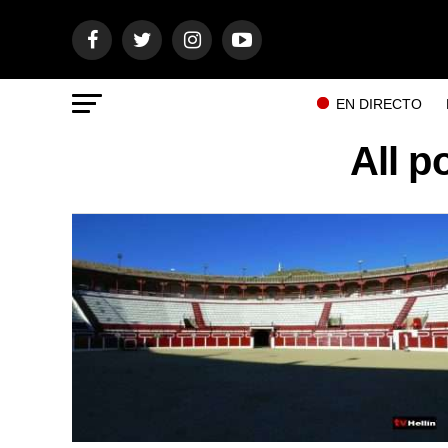
EN DIRECTO
All p