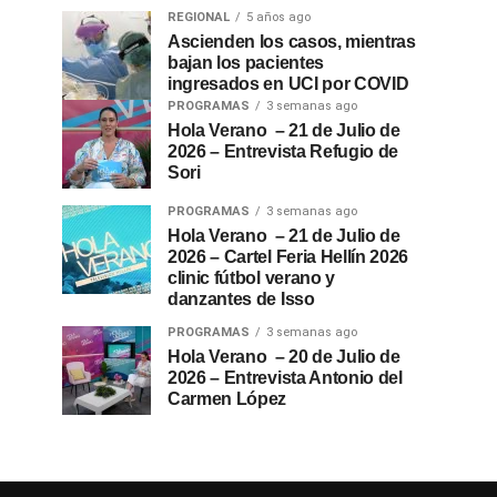
REGIONAL
5 años ago
Ascienden los casos, mientras
bajan los pacientes
ingresados en UCI por COVID
PROGRAMAS
3 semanas ago
Hola Verano – 21 de Julio de
2026 – Entrevista Refugio de
Sori
PROGRAMAS
3 semanas ago
Hola Verano – 21 de Julio de
2026 – Cartel Feria Hellín 2026
clinic fútbol verano y
danzantes de Isso
PROGRAMAS
3 semanas ago
Hola Verano – 20 de Julio de
2026 – Entrevista Antonio del
Carmen López