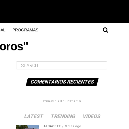
AL
PROGRAMAS
Toros"
COMENTARIOS RECIENTES
ESPACIO PUBLICITARIO
LATEST
TRENDING
VIDEOS
ALBACETE
3 días ago