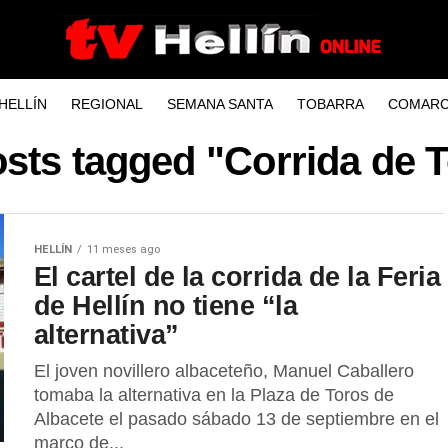
HELLÍN
REGIONAL
SEMANA SANTA
TOBARRA
COMARC
osts tagged "Corrida de 
HELLÍN
11 meses ago
El cartel de la corrida de la Feria
de Hellín no tiene “la
alternativa”
El joven novillero albaceteño, Manuel Caballero
tomaba la alternativa en la Plaza de Toros de
Albacete el pasado sábado 13 de septiembre en el
marco de...