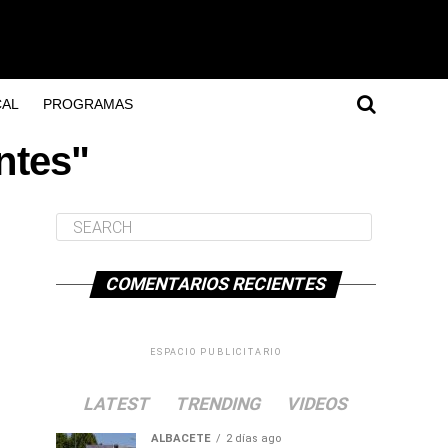
AL
PROGRAMAS
ntes"
COMENTARIOS RECIENTES
ESPACIO PUBLICITARIO
LATEST
TRENDING
VIDEOS
ALBACETE
2 días ago