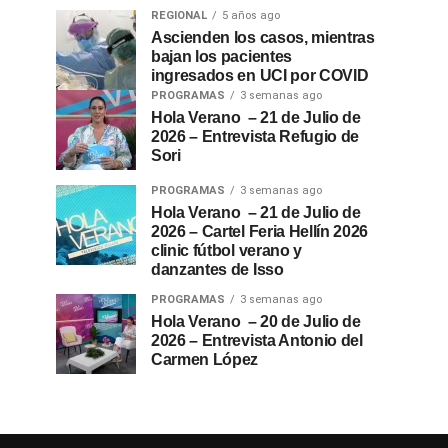
REGIONAL
5 años ago
Ascienden los casos, mientras
bajan los pacientes
ingresados en UCI por COVID
PROGRAMAS
3 semanas ago
Hola Verano – 21 de Julio de
2026 – Entrevista Refugio de
Sori
PROGRAMAS
3 semanas ago
Hola Verano – 21 de Julio de
2026 – Cartel Feria Hellín 2026
clinic fútbol verano y
danzantes de Isso
PROGRAMAS
3 semanas ago
Hola Verano – 20 de Julio de
2026 – Entrevista Antonio del
Carmen López