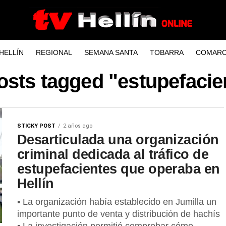
HELLÍN
REGIONAL
SEMANA SANTA
TOBARRA
COMARC
posts tagged "estupefacie
STICKY POST
2 años ago
Desarticulada una organización
criminal dedicada al tráfico de
estupefacientes que operaba en
Hellín
▪ La organización había establecido en Jumilla un
importante punto de venta y distribución de hachís