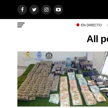
EN DIRECTO
All 