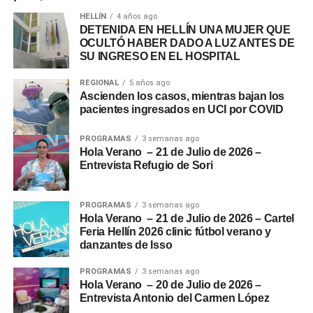
HELLÍN
4 años ago
DETENIDA EN HELLÍN UNA MUJER QUE
OCULTÓ HABER DADO A LUZ ANTES DE
SU INGRESO EN EL HOSPITAL
REGIONAL
5 años ago
Ascienden los casos, mientras bajan los
pacientes ingresados en UCI por COVID
PROGRAMAS
3 semanas ago
Hola Verano – 21 de Julio de 2026 –
Entrevista Refugio de Sori
PROGRAMAS
3 semanas ago
Hola Verano – 21 de Julio de 2026 – Cartel
Feria Hellín 2026 clinic fútbol verano y
danzantes de Isso
PROGRAMAS
3 semanas ago
Hola Verano – 20 de Julio de 2026 –
Entrevista Antonio del Carmen López