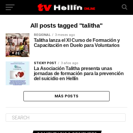
All posts tagged "talitha"
REGIONAL
3 meses ago
Talitha lanza el XI Curso de Formación y
Capacitación en Duelo para Voluntarios
STICKY POST
3 años ago
La Asociación Talitha presenta unas
jornadas de formación para la prevención
del suicidio en Hellín
MÁS POSTS