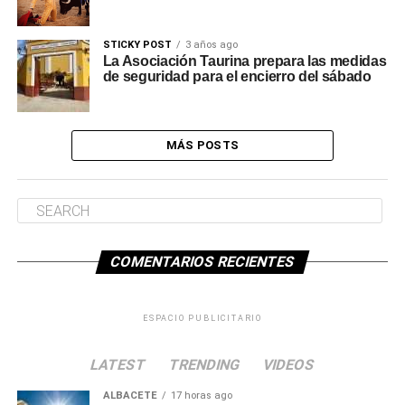
STICKY POST
3 años ago
La Asociación Taurina prepara las medidas
de seguridad para el encierro del sábado
MÁS POSTS
COMENTARIOS RECIENTES
ESPACIO PUBLICITARIO
LATEST
TRENDING
VIDEOS
ALBACETE
17 horas ago