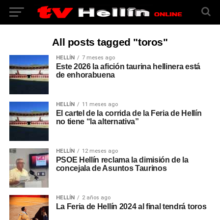
All posts tagged "toros"
HELLÍN
7 meses ago
Este 2026 la afición taurina hellinera está
de enhorabuena
HELLÍN
11 meses ago
El cartel de la corrida de la Feria de Hellín
no tiene “la alternativa”
HELLÍN
12 meses ago
PSOE Hellín reclama la dimisión de la
concejala de Asuntos Taurinos
HELLÍN
2 años ago
La Feria de Hellín 2024 al final tendrá toros