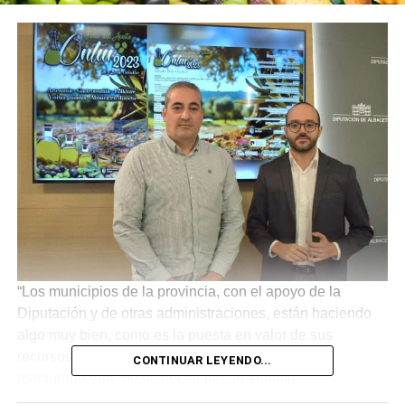
“Los municipios de la provincia, con el apoyo de la
Diputación y de otras administraciones, están haciendo
algo muy bien, como es la puesta en valor de sus
recursos propios”, ha destacado Valera, quien ha
CONTINUAR LEYENDO...
asegurado que “no es necesario un ingenio
extraordinario, ni buscar más allá de lo que cada uno