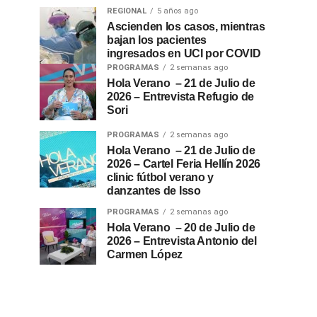
REGIONAL
5 años ago
Ascienden los casos, mientras
bajan los pacientes
ingresados en UCI por COVID
PROGRAMAS
2 semanas ago
Hola Verano – 21 de Julio de
2026 – Entrevista Refugio de
Sori
PROGRAMAS
2 semanas ago
Hola Verano – 21 de Julio de
2026 – Cartel Feria Hellín 2026
clinic fútbol verano y
danzantes de Isso
PROGRAMAS
2 semanas ago
Hola Verano – 20 de Julio de
2026 – Entrevista Antonio del
Carmen López