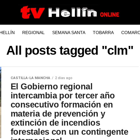
HELLÍN
REGIONAL
SEMANA SANTA
TOBARRA
COMARC
All posts tagged "clm"
CASTILLA-LA MANCHA
2 días ago
El Gobierno regional
intercambia por tercer año
consecutivo formación en
materia de prevención y
extinción de incendios
forestales con un contingente