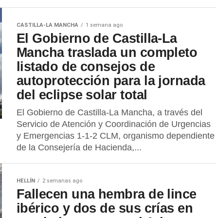
CASTILLA-LA MANCHA
1 semana ago
El Gobierno de Castilla-La
Mancha traslada un completo
listado de consejos de
autoprotección para la jornada
del eclipse solar total
El Gobierno de Castilla-La Mancha, a través del
Servicio de Atención y Coordinación de Urgencias
y Emergencias 1-1-2 CLM, organismo dependiente
de la Consejería de Hacienda,...
HELLÍN
2 semanas ago
Fallecen una hembra de lince
ibérico y dos de sus crías en