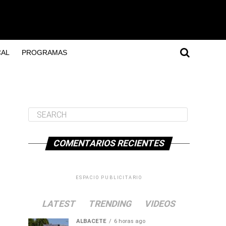
AL
PROGRAMAS
COMENTARIOS RECIENTES
ESPACIO PUBLICITARIO
LATEST
TRENDING
VIDEOS
ALBACETE
6 horas ago