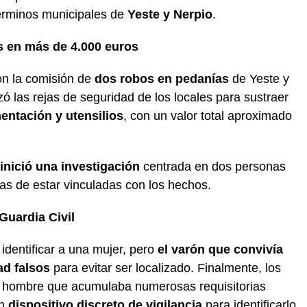
érminos municipales de
Yeste y Nerpio
.
s en más de 4.000 euros
on la comisión de
dos robos en pedanías
de Yeste y
ó las rejas de seguridad de los locales para sustraer
entación y utensilios
, con un valor total aproximado
 inició una investigación
centrada en dos personas
as de estar vinculadas con los hechos.
 Guardia Civil
 identificar a una mujer, pero
el varón que convivía
ad falsos
para evitar ser localizado. Finalmente, los
n hombre que acumulaba numerosas requisitorias
un
dispositivo discreto de vigilancia
para identificarlo.