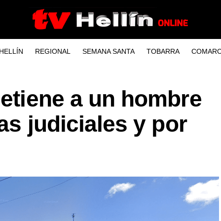
HELLÍN
REGIONAL
SEMANA SANTA
TOBARRA
COMARC
detiene a un hombre
as judiciales y por