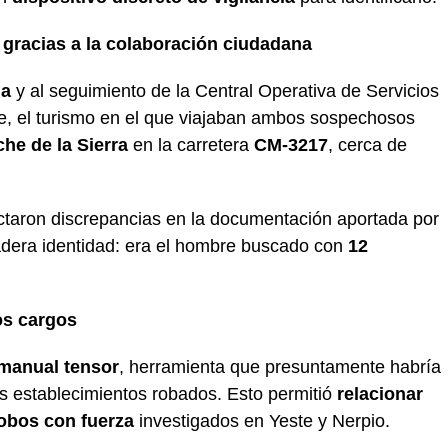
 gracias a la colaboración ciudadana
na
y al seguimiento de la Central Operativa de Servicios
te, el turismo en el que viajaban ambos sospechosos
che de la Sierra
en la carretera
CM-3217
, cerca de
tectaron discrepancias en la documentación aportada por
dadera identidad: era el hombre buscado con
12
os cargos
 manual tensor
, herramienta que presuntamente habría
los establecimientos robados. Esto permitió
relacionar
robos con fuerza
investigados en Yeste y Nerpio.