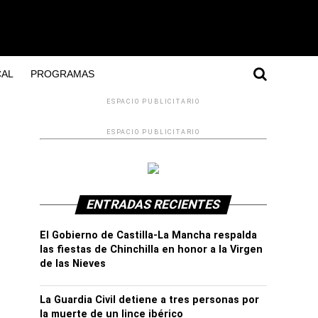
AL
PROGRAMAS
ESPACIO PUBLICITARIO
ESPACIO PUBLICITARIO
ENTRADAS RECIENTES
El Gobierno de Castilla-La Mancha respalda
las fiestas de Chinchilla en honor a la Virgen
de las Nieves
La Guardia Civil detiene a tres personas por
la muerte de un lince ibérico