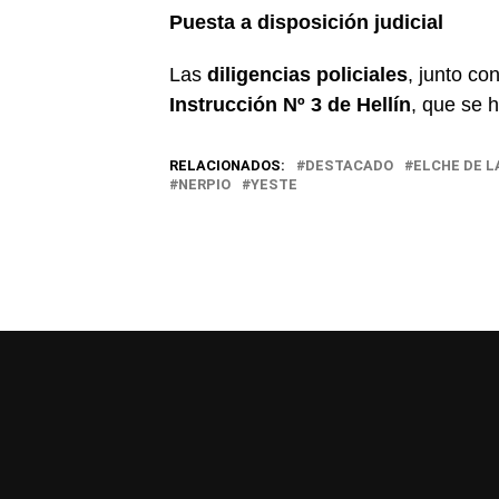
Puesta a disposición judicial
Las
diligencias policiales
, junto co
Instrucción Nº 3 de Hellín
, que se 
RELACIONADOS:
DESTACADO
ELCHE DE L
NERPIO
YESTE