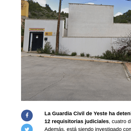
La Guardia Civil de Yeste ha dete
12 requisitorias judiciales
, cuatro 
Además, está siendo investigado co