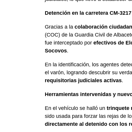
Detención en la carretera CM-3217
Gracias a la
colaboración ciudada
(COC) de la Guardia Civil de Albace
fue interceptado por
efectivos de El
Socovos
.
En la identificación, los agentes de
el varón, logrando descubrir su ver
requisitorias judiciales activas
.
Herramientas intervenidas y nuev
En el vehículo se halló un
trinquete
sido usada para forzar las rejas de 
directamente al detenido con los 