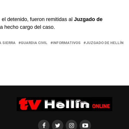
n el detenido, fueron remitidas al
Juzgado de
ha hecho cargo del caso.
A SIERRA
GUARDIA CIVIL
INFORMATIVOS
JUZGADO DE HELLÍN