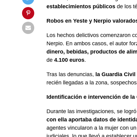
establecimientos públicos
de los t
Robos en Yeste y Nerpio valorado
Los hechos delictivos comenzaron c
Nerpio. En ambos casos, el autor forz
dinero, bebidas, productos de alim
de
4.100 euros
.
Tras las denuncias,
la Guardia Civil
recién llegadas a la zona, sospechos
Identificación e intervención de la
Durante las investigaciones, se logró
con ella aportaba datos de identid
agentes vincularon a la mujer con u
judiciales, lo que llevó a establecer 