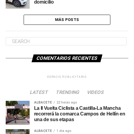
domicilio
MÁS POSTS
COMENTARIOS RECIENTES
ESPACIO PUBLICITARIO
LATEST
TRENDING
VIDEOS
ALBACETE
22 horas ago
La II Vuelta Ciclista a Castilla-La Mancha
recorrerá la comarca Campos de Hellín en
una de sus etapas
ALBACETE
1 día ago