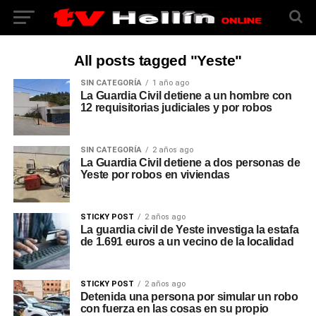
All posts tagged "Yeste"
SIN CATEGORÍA
1 año ago
La Guardia Civil detiene a un hombre con
12 requisitorias judiciales y por robos
SIN CATEGORÍA
2 años ago
La Guardia Civil detiene a dos personas de
Yeste por robos en viviendas
STICKY POST
2 años ago
La guardia civil de Yeste investiga la estafa
de 1.691 euros a un vecino de la localidad
STICKY POST
2 años ago
Detenida una persona por simular un robo
con fuerza en las cosas en su propio