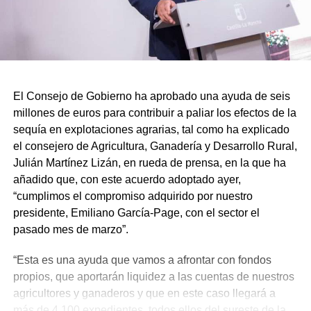
El Consejo de Gobierno ha aprobado una ayuda de seis
millones de euros para contribuir a paliar los efectos de la
sequía en explotaciones agrarias, tal como ha explicado
el consejero de Agricultura, Ganadería y Desarrollo Rural,
Julián Martínez Lizán, en rueda de prensa, en la que ha
añadido que, con este acuerdo adoptado ayer,
“cumplimos el compromiso adquirido por nuestro
presidente, Emiliano García-Page, con el sector el
pasado mes de marzo”.
“Esta es una ayuda que vamos a afrontar con fondos
propios, que aportarán liquidez a las cuentas de nuestros
agricultores y ganaderos y que en este caso llegará a
más de 4.100 expedientes, todos ellos del sureste de la