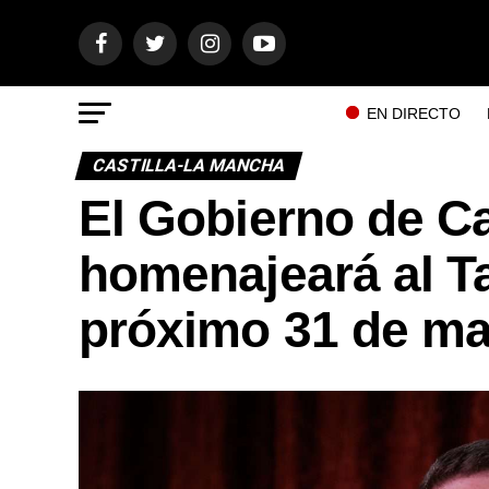
EN DIRECTO
CASTILLA-LA MANCHA
El Gobierno de C
homenajeará al Ta
próximo 31 de ma