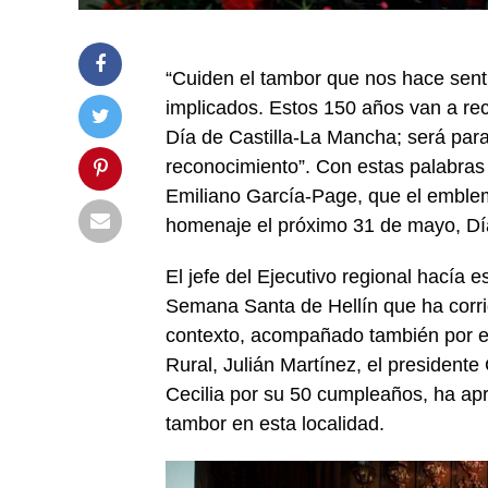
“Cuiden el tambor que nos hace sent
implicados. Estos 150 años van a re
Día de Castilla-La Mancha; será par
reconocimiento”. Con estas palabras
Emiliano García-Page, que el emblem
homenaje el próximo 31 de mayo, Dí
El jefe del Ejecutivo regional hacía 
Semana Santa de Hellín que ha corr
contexto, acompañado también por el
Rural, Julián Martínez, el presidente
Cecilia por su 50 cumpleaños, ha ap
tambor en esta localidad.