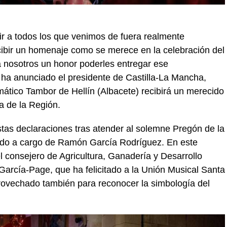
ir a todos los que venimos de fuera realmente
cibir un homenaje como se merece en la celebración del
a nosotros un honor poderles entregar ese
 ha anunciado el presidente de Castilla-La Mancha,
ático Tambor de Hellín (Albacete) recibirá un merecido
a de la Región.
estas declaraciones tras atender al solemne Pregón de la
ido a cargo de Ramón García Rodríguez. En este
 consejero de Agricultura, Ganadería y Desarrollo
 García-Page, que ha felicitado a la Unión Musical Santa
rovechado también para reconocer la simbología del