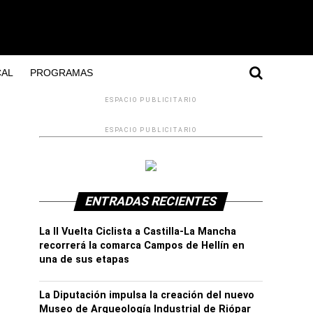
AL
PROGRAMAS
ESPACIO PUBLICITARIO
ESPACIO PUBLICITARIO
ENTRADAS RECIENTES
La II Vuelta Ciclista a Castilla-La Mancha
recorrerá la comarca Campos de Hellín en
una de sus etapas
La Diputación impulsa la creación del nuevo
Museo de Arqueología Industrial de Riópar