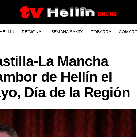
HELLÍN
REGIONAL
SEMANA SANTA
TOBARRA
COMARC
astilla-La Mancha
mbor de Hellín el
yo, Día de la Región