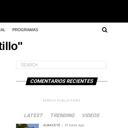
AL
PROGRAMAS
illo"
COMENTARIOS RECIENTES
ESPACIO PUBLICITARIO
LATEST
TRENDING
VIDEOS
ALBACETE
21 horas ago