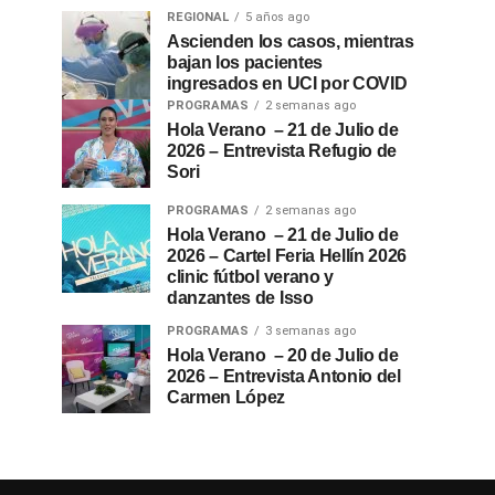
REGIONAL
5 años ago
Ascienden los casos, mientras
bajan los pacientes
ingresados en UCI por COVID
PROGRAMAS
2 semanas ago
Hola Verano – 21 de Julio de
2026 – Entrevista Refugio de
Sori
PROGRAMAS
2 semanas ago
Hola Verano – 21 de Julio de
2026 – Cartel Feria Hellín 2026
clinic fútbol verano y
danzantes de Isso
PROGRAMAS
3 semanas ago
Hola Verano – 20 de Julio de
2026 – Entrevista Antonio del
Carmen López