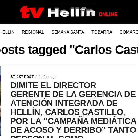
HELLÍN
REGIONAL
SEMANA SANTA
TOBARRA
COMARC
posts tagged "Carlos Cast
STICKY POST
4 años ago
DIMITE EL DIRECTOR
GERENTE DE LA GERENCIA DE
ATENCIÓN INTEGRADA DE
HELLÍN, CARLOS CASTILLO,
POR LA “CAMPAÑA MEDIÁTICA
DE ACOSO Y DERRIBO” TANTO