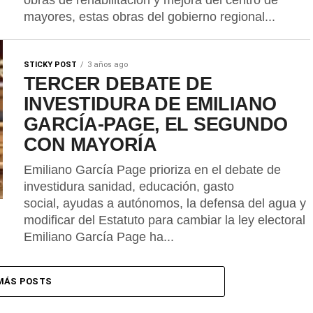
obras de rehabilitación y mejora del centro de
mayores, estas obras del gobierno regional...
STICKY POST
3 años ago
TERCER DEBATE DE
INVESTIDURA DE EMILIANO
GARCÍA-PAGE, EL SEGUNDO
CON MAYORÍA
Emiliano García Page prioriza en el debate de
investidura sanidad, educación, gasto
social, ayudas a autónomos, la defensa del agua y
modificar del Estatuto para cambiar la ley electoral
Emiliano García Page ha...
MÁS POSTS