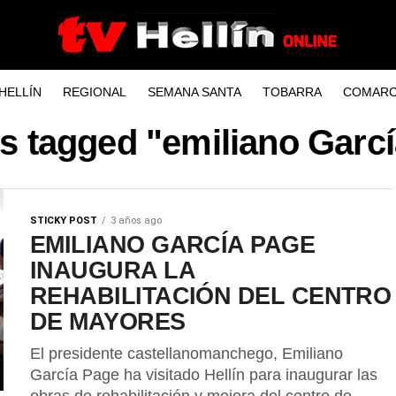
HELLÍN
REGIONAL
SEMANA SANTA
TOBARRA
COMARC
ts tagged "emiliano Garc
STICKY POST
3 años ago
EMILIANO GARCÍA PAGE
INAUGURA LA
REHABILITACIÓN DEL CENTRO
DE MAYORES
El presidente castellanomanchego, Emiliano
García Page ha visitado Hellín para inaugurar las