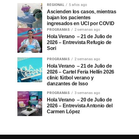
REGIONAL
5 años ago
Ascienden los casos, mientras
bajan los pacientes
ingresados en UCI por COVID
PROGRAMAS
2 semanas ago
Hola Verano – 21 de Julio de
2026 – Entrevista Refugio de
Sori
PROGRAMAS
2 semanas ago
Hola Verano – 21 de Julio de
2026 – Cartel Feria Hellín 2026
clinic fútbol verano y
danzantes de Isso
PROGRAMAS
3 semanas ago
Hola Verano – 20 de Julio de
2026 – Entrevista Antonio del
Carmen López