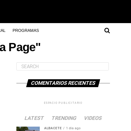
AL
PROGRAMAS
ía Page"
COMENTARIOS RECIENTES
ESPACIO PUBLICITARIO
LATEST
TRENDING
VIDEOS
ALBACETE
1 día ago