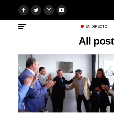
EN DIRECTO
All pos