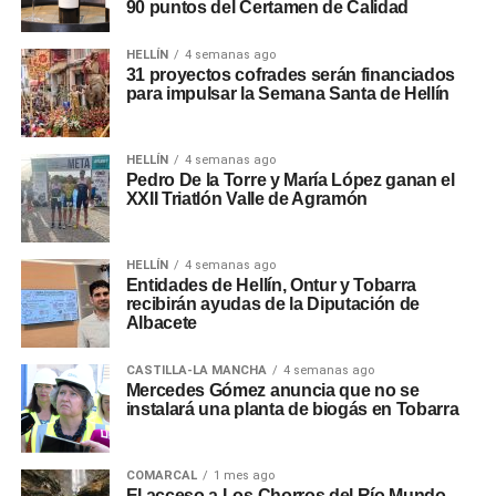
90 puntos del Certamen de Calidad
HELLÍN
4 semanas ago
31 proyectos cofrades serán financiados
para impulsar la Semana Santa de Hellín
HELLÍN
4 semanas ago
Pedro De la Torre y María López ganan el
XXII Triatlón Valle de Agramón
HELLÍN
4 semanas ago
Entidades de Hellín, Ontur y Tobarra
recibirán ayudas de la Diputación de
Albacete
CASTILLA-LA MANCHA
4 semanas ago
Mercedes Gómez anuncia que no se
instalará una planta de biogás en Tobarra
COMARCAL
1 mes ago
El acceso a Los Chorros del Río Mundo