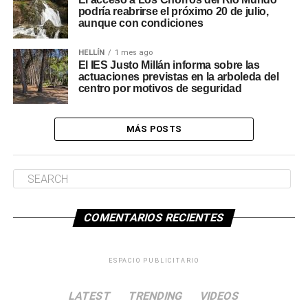
podría reabrirse el próximo 20 de julio,
aunque con condiciones
HELLÍN
1 mes ago
El IES Justo Millán informa sobre las
actuaciones previstas en la arboleda del
centro por motivos de seguridad
MÁS POSTS
COMENTARIOS RECIENTES
ESPACIO PUBLICITARIO
LATEST
TRENDING
VIDEOS