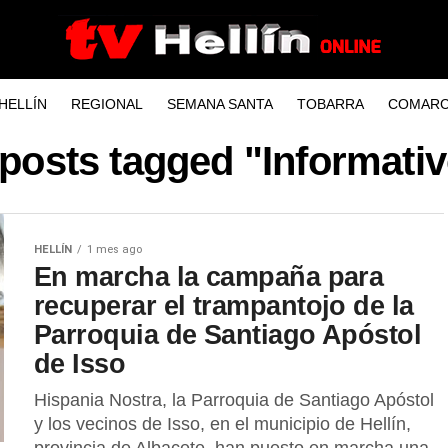
HELLÍN
REGIONAL
SEMANA SANTA
TOBARRA
COMARC
 posts tagged "Informati
HELLÍN
1 mes ago
En marcha la campaña para
recuperar el trampantojo de la
Parroquia de Santiago Apóstol
de Isso
Hispania Nostra, la Parroquia de Santiago Apóstol
y los vecinos de Isso, en el municipio de Hellín,