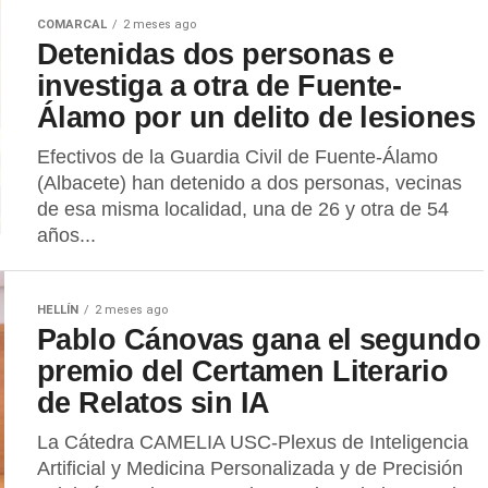
COMARCAL
2 meses ago
Detenidas dos personas e
investiga a otra de Fuente-
Álamo por un delito de lesiones
Efectivos de la Guardia Civil de Fuente-Álamo
(Albacete) han detenido a dos personas, vecinas
de esa misma localidad, una de 26 y otra de 54
años...
HELLÍN
2 meses ago
Pablo Cánovas gana el segundo
premio del Certamen Literario
de Relatos sin IA
La Cátedra CAMELIA USC-Plexus de Inteligencia
Artificial y Medicina Personalizada y de Precisión