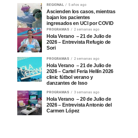
REGIONAL
5 años ago
Ascienden los casos, mientras
bajan los pacientes
ingresados en UCI por COVID
PROGRAMAS
2 semanas ago
Hola Verano – 21 de Julio de
2026 – Entrevista Refugio de
Sori
PROGRAMAS
2 semanas ago
Hola Verano – 21 de Julio de
2026 – Cartel Feria Hellín 2026
clinic fútbol verano y
danzantes de Isso
PROGRAMAS
3 semanas ago
Hola Verano – 20 de Julio de
2026 – Entrevista Antonio del
Carmen López