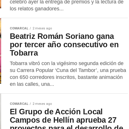
celebró ayer la entrega de premios y la lectura de
los relatos ganadores...
COMARCAL
2 meses ago
Beatriz Román Soriano gana
por tercer año consecutivo en
Tobarra
Tobarra vibró con la vigésimo segunda edición de
su Carrera Popular ‘Cuna del Tambor’, una prueba
con 650 corredores inscritos, bastante animación
en las calles, una...
COMARCAL
2 meses ago
El Grupo de Acción Local
Campos de Hellín aprueba 27
proyectos para el desarrollo de