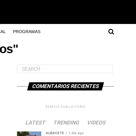
AL
PROGRAMAS
vos"
COMENTARIOS RECIENTES
ESPACIO PUBLICITARIO
LATEST
TRENDING
VIDEOS
ALBACETE
1 día ago