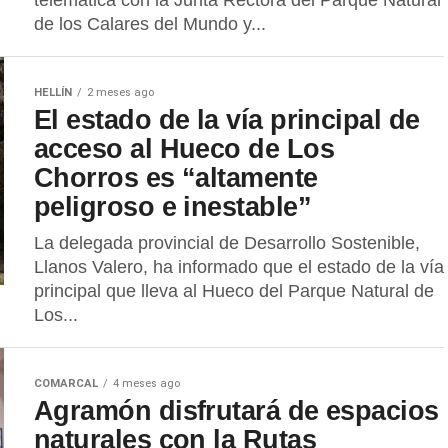
telemática con la Junta Rectora del Parque Natural
de los Calares del Mundo y...
HELLÍN
2 meses ago
El estado de la vía principal de
acceso al Hueco de Los
Chorros es “altamente
peligroso e inestable”
La delegada provincial de Desarrollo Sostenible,
Llanos Valero, ha informado que el estado de la vía
principal que lleva al Hueco del Parque Natural de
Los...
COMARCAL
4 meses ago
Agramón disfrutará de espacios
naturales con la Rutas