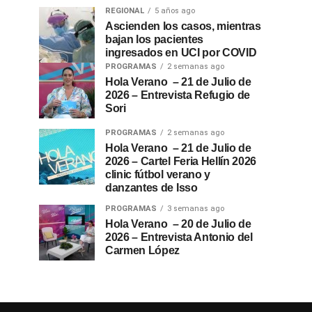
REGIONAL
5 años ago
Ascienden los casos, mientras
bajan los pacientes
ingresados en UCI por COVID
PROGRAMAS
2 semanas ago
Hola Verano – 21 de Julio de
2026 – Entrevista Refugio de
Sori
PROGRAMAS
2 semanas ago
Hola Verano – 21 de Julio de
2026 – Cartel Feria Hellín 2026
clinic fútbol verano y
danzantes de Isso
PROGRAMAS
3 semanas ago
Hola Verano – 20 de Julio de
2026 – Entrevista Antonio del
Carmen López