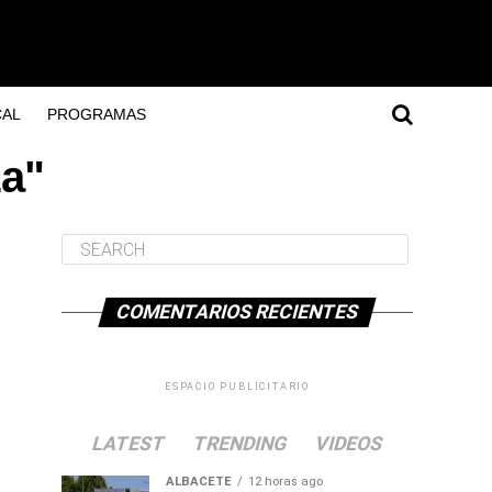
AL
PROGRAMAS
za"
COMENTARIOS RECIENTES
ESPACIO PUBLICITARIO
LATEST
TRENDING
VIDEOS
ALBACETE
12 horas ago