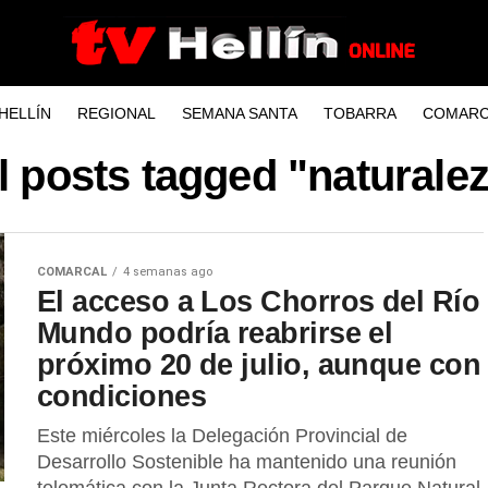
HELLÍN
REGIONAL
SEMANA SANTA
TOBARRA
COMARC
l posts tagged "naturale
COMARCAL
4 semanas ago
El acceso a Los Chorros del Río
Mundo podría reabrirse el
próximo 20 de julio, aunque con
condiciones
Este miércoles la Delegación Provincial de
Desarrollo Sostenible ha mantenido una reunión