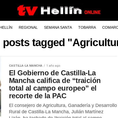
HELLÍN
REGIONAL
SEMANA SANTA
TOBARRA
COMARC
l posts tagged "Agricultu
CASTILLA-LA MANCHA
1 año ago
El Gobierno de Castilla-La
Mancha califica de “traición
total al campo europeo” el
recorte de la PAC
El consejero de Agricultura, Ganadería y Desarrollo
Rural de Castilla-La Mancha, Julián Martínez