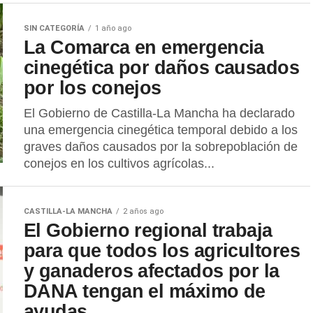
SIN CATEGORÍA
1 año ago
La Comarca en emergencia
cinegética por daños causados
por los conejos
El Gobierno de Castilla-La Mancha ha declarado
una emergencia cinegética temporal debido a los
graves daños causados por la sobrepoblación de
conejos en los cultivos agrícolas...
CASTILLA-LA MANCHA
2 años ago
El Gobierno regional trabaja
para que todos los agricultores
y ganaderos afectados por la
DANA tengan el máximo de
ayudas