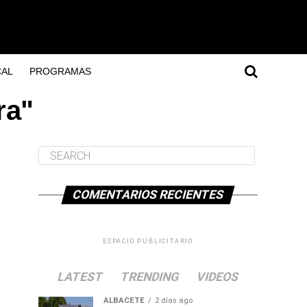
AL
PROGRAMAS
ra"
COMENTARIOS RECIENTES
ESPACIO PUBLICITARIO
LATEST
TRENDING
VIDEOS
ALBACETE
2 días ago