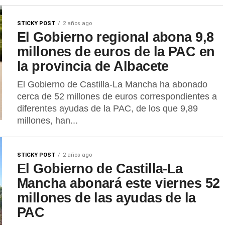
STICKY POST
2 años ago
El Gobierno regional abona 9,8
millones de euros de la PAC en
la provincia de Albacete
El Gobierno de Castilla-La Mancha ha abonado
cerca de 52 millones de euros correspondientes a
diferentes ayudas de la PAC, de los que 9,89
millones, han...
STICKY POST
2 años ago
El Gobierno de Castilla-La
Mancha abonará este viernes 52
millones de las ayudas de la
PAC