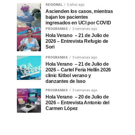
REGIONAL
5 años ago
Ascienden los casos, mientras
bajan los pacientes
ingresados en UCI por COVID
PROGRAMAS
3 semanas ago
Hola Verano – 21 de Julio de
2026 – Entrevista Refugio de
Sori
PROGRAMAS
3 semanas ago
Hola Verano – 21 de Julio de
2026 – Cartel Feria Hellín 2026
clinic fútbol verano y
danzantes de Isso
PROGRAMAS
3 semanas ago
Hola Verano – 20 de Julio de
2026 – Entrevista Antonio del
Carmen López