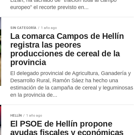
Lizán, ha tachado de “traición total al campo
europeo” el recorte previsto en...
SIN CATEGORÍA
1 año ago
La comarca Campos de Hellín
registra las peores
producciones de cereal de la
provincia
El delegado provincial de Agricultura, Ganadería y
Desarrollo Rural, Ramón Sáez ha hecho una
estimación de la campaña de cereal y leguminosas
en la provincia de...
HELLÍN
1 año ago
El PSOE de Hellín propone
ayudas fiscales y económicas