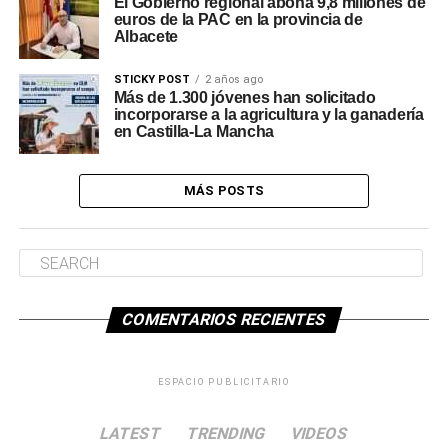
El Gobierno regional abona 9,8 millones de
euros de la PAC en la provincia de
Albacete
STICKY POST
2 años ago
Más de 1.300 jóvenes han solicitado
incorporarse a la agricultura y la ganadería
en Castilla-La Mancha
MÁS POSTS
COMENTARIOS RECIENTES
ESPACIO PUBLICITARIO
LATEST
TRENDING
VIDEOS