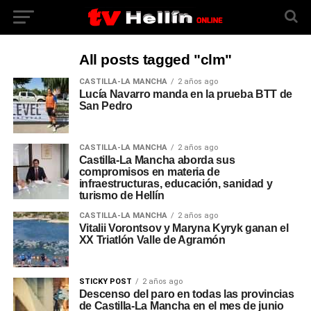
All posts tagged "clm"
CASTILLA-LA MANCHA
2 años ago
Lucía Navarro manda en la prueba BTT de
San Pedro
CASTILLA-LA MANCHA
2 años ago
Castilla-La Mancha aborda sus
compromisos en materia de
infraestructuras, educación, sanidad y
turismo de Hellín
CASTILLA-LA MANCHA
2 años ago
Vitalii Vorontsov y Maryna Kyryk ganan el
XX Triatlón Valle de Agramón
STICKY POST
2 años ago
Descenso del paro en todas las provincias
de Castilla-La Mancha en el mes de junio