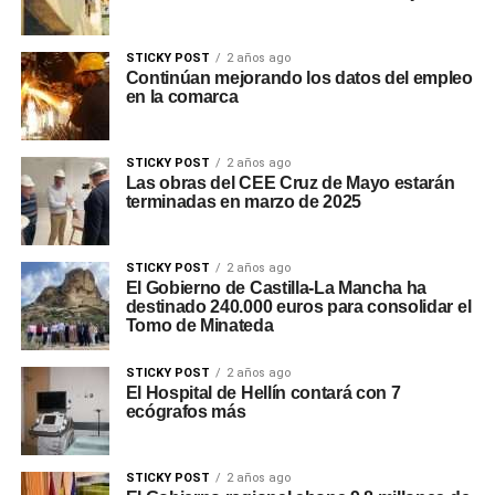
STICKY POST
2 años ago
Continúan mejorando los datos del empleo
en la comarca
STICKY POST
2 años ago
Las obras del CEE Cruz de Mayo estarán
terminadas en marzo de 2025
STICKY POST
2 años ago
El Gobierno de Castilla-La Mancha ha
destinado 240.000 euros para consolidar el
Tomo de Minateda
STICKY POST
2 años ago
El Hospital de Hellín contará con 7
ecógrafos más
STICKY POST
2 años ago