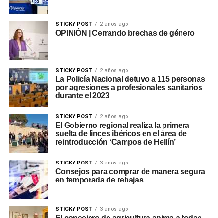
STICKY POST
2 años ago
OPINIÓN | Cerrando brechas de género
STICKY POST
2 años ago
La Policía Nacional detuvo a 115 personas
por agresiones a profesionales sanitarios
durante el 2023
STICKY POST
2 años ago
El Gobierno regional realiza la primera
suelta de linces ibéricos en el área de
reintroducción ‘Campos de Hellín’
STICKY POST
3 años ago
Consejos para comprar de manera segura
en temporada de rebajas
STICKY POST
3 años ago
El consejero de agricultura anima a todas