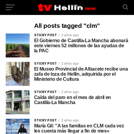
All posts tagged "clm"
STICKY POST
2 años ago
El Gobierno de Castilla-La Mancha abonará
este viernes 52 millones de las ayudas de
la PAC
STICKY POST
2 años ago
El Museo Provincial de Albacete recibe una
zafa de loza de Hellín, adquirida por el
Ministerio de Cultura
STICKY POST
2 años ago
Caída del paro en el mes de abril en
Castilla-La Mancha
STICKY POST
2 años ago
María Gil: “A las familias en CLM cada vez
les cuesta más llegar a fin de mes»