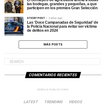
las bodegas, grandes y pequeñas, a que
participen en los premios Gran Selección
STICKY POST
3 años ago
Las ‘Doce Campanadas de Seguridad’ de
la Policía Nacional para evitar ser víctima
de delitos en 2024
MÁS POSTS
COMENTARIOS RECIENTES
ESPACIO PUBLICITARIO
LATEST
TRENDING
VIDEOS