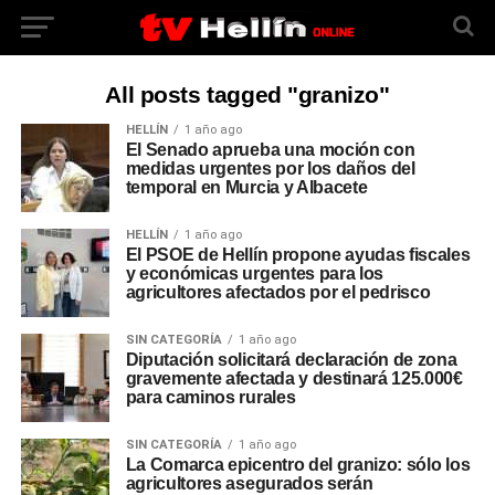
All posts tagged "granizo"
HELLÍN
1 año ago
El Senado aprueba una moción con
medidas urgentes por los daños del
temporal en Murcia y Albacete
HELLÍN
1 año ago
El PSOE de Hellín propone ayudas fiscales
y económicas urgentes para los
agricultores afectados por el pedrisco
SIN CATEGORÍA
1 año ago
Diputación solicitará declaración de zona
gravemente afectada y destinará 125.000€
para caminos rurales
SIN CATEGORÍA
1 año ago
La Comarca epicentro del granizo: sólo los
agricultores asegurados serán