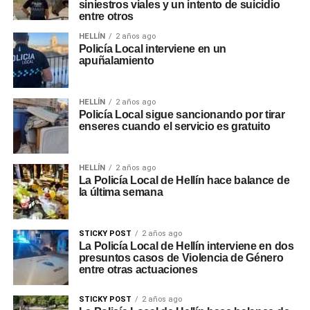
siniestros viales y un intento de suicidio
entre otros
HELLÍN
2 años ago
Policía Local interviene en un
apuñalamiento
HELLÍN
2 años ago
Policía Local sigue sancionando por tirar
enseres cuando el servicio es gratuito
HELLÍN
2 años ago
La Policía Local de Hellín hace balance de
la última semana
STICKY POST
2 años ago
La Policía Local de Hellín interviene en dos
presuntos casos de Violencia de Género
entre otras actuaciones
STICKY POST
2 años ago