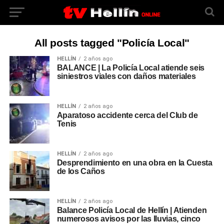
All posts tagged "Policía Local"
HELLÍN
2 años ago
BALANCE | La Policía Local atiende seis
siniestros viales con daños materiales
HELLÍN
2 años ago
Aparatoso accidente cerca del Club de
Tenis
HELLÍN
2 años ago
Desprendimiento en una obra en la Cuesta
de los Caños
HELLÍN
2 años ago
Balance Policía Local de Hellín | Atienden
numerosos avisos por las lluvias, cinco