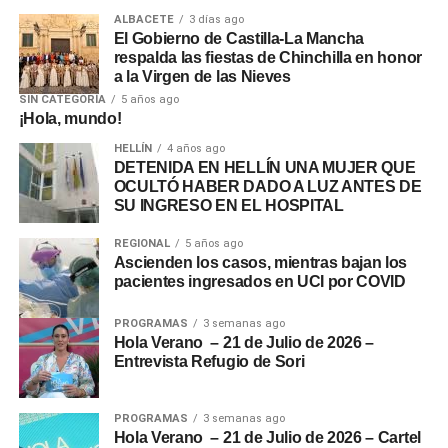
ALBACETE
3 días ago
El Gobierno de Castilla-La Mancha
respalda las fiestas de Chinchilla en honor
a la Virgen de las Nieves
SIN CATEGORÍA
5 años ago
¡Hola, mundo!
HELLÍN
4 años ago
DETENIDA EN HELLÍN UNA MUJER QUE
OCULTÓ HABER DADO A LUZ ANTES DE
SU INGRESO EN EL HOSPITAL
REGIONAL
5 años ago
Ascienden los casos, mientras bajan los
pacientes ingresados en UCI por COVID
PROGRAMAS
3 semanas ago
Hola Verano – 21 de Julio de 2026 –
Entrevista Refugio de Sori
PROGRAMAS
3 semanas ago
Hola Verano – 21 de Julio de 2026 – Cartel