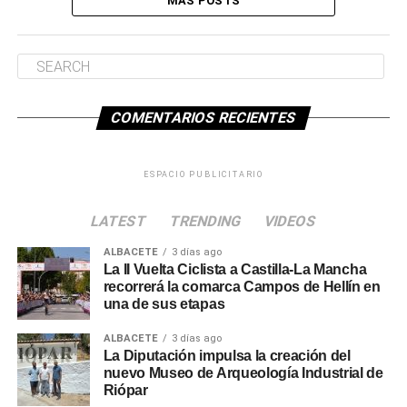
MÁS POSTS
COMENTARIOS RECIENTES
ESPACIO PUBLICITARIO
LATEST
TRENDING
VIDEOS
ALBACETE
3 días ago
La II Vuelta Ciclista a Castilla-La Mancha
recorrerá la comarca Campos de Hellín en
una de sus etapas
ALBACETE
3 días ago
La Diputación impulsa la creación del
nuevo Museo de Arqueología Industrial de
Riópar