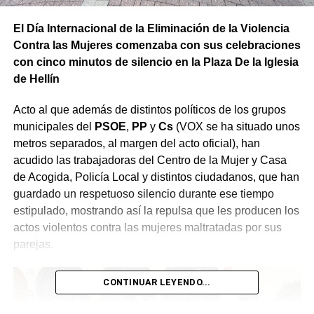
El Día Internacional de la Eliminación de la Violencia
Contra las Mujeres comenzaba con sus celebraciones
con cinco minutos de silencio en la Plaza De la Iglesia
de Hellín
Acto al que además de distintos políticos de los grupos
municipales del
PSOE
,
PP
y
Cs
(VOX se ha situado unos
metros separados, al margen del acto oficial), han
acudido las trabajadoras del Centro de la Mujer y Casa
de Acogida, Policía Local y distintos ciudadanos, que han
guardado un respetuoso silencio durante ese tiempo
estipulado, mostrando así la repulsa que les producen los
actos violentos contra las mujeres maltratadas por sus
parejas.
CONTINUAR LEYENDO...